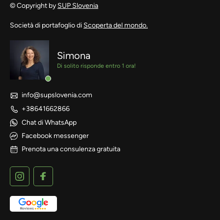
© Copyright by
SUP Slovenia
Società di portafoglio di
Scoperta del mondo.
Simona
Di solito risponde entro 1 ora!
info@supslovenia.com
+38641662866
Chat di WhatsApp
Facebook messenger
Prenota una consulenza gratuita