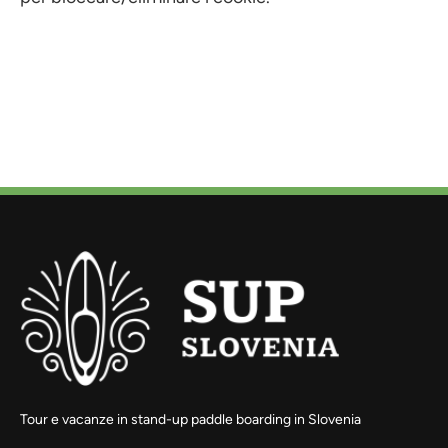
Tour e vacanze in stand-up paddle boarding in Slovenia