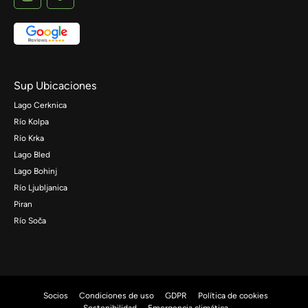
Sup Ubicaciones
Lago Cerknica
Río Kolpa
Río Krka
Lago Bled
Lago Bohinj
Río Ljubljanica
Piran
Río Soča
Socios
Condiciones de uso
GDPR
Política de cookies
Sostenibilidad
Emergencia climática