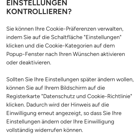
EINSTELLUNGEN
KONTROLLIEREN?
Sie können Ihre Cookie-Präferenzen verwalten,
indem Sie auf die Schaltfläche "Einstellungen"
klicken und die Cookie-Kategorien auf dem
Popup-Fenster nach Ihren Wünschen aktivieren
oder deaktivieren.
Sollten Sie Ihre Einstellungen später ändern wollen,
können Sie auf Ihrem Bildschirm auf die
Registerkarte "Datenschutz und Cookie-Richtlinie"
klicken. Dadurch wird der Hinweis auf die
Einwilligung erneut angezeigt, so dass Sie Ihre
Einstellungen ändern oder Ihre Einwilligung
vollständig widerrufen können.